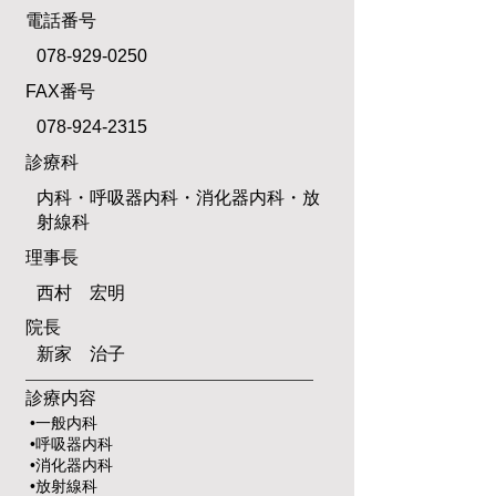
電話番号
078-929-0250
FAX番号
078-924-2315
診療科
内科・呼吸器内科・消化器内科・放
射線科
​理事長
​西村 宏明
院長
​新家 治子
診療内容
•一般内科
•呼吸器内科
•消化器内科
•放射線科