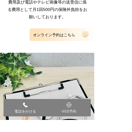
費用及び電話やテレビ画像等の送受信に係
る費用として月1回500円の保険外負担をお
願いしております。
オンライン予約はこちら
電話をかける
WEB予約